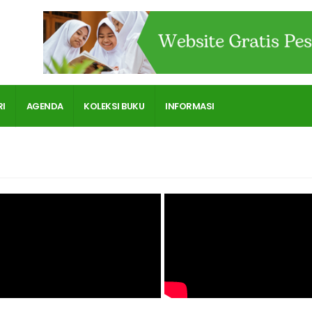
RI
AGENDA
KOLEKSI BUKU
INFORMASI