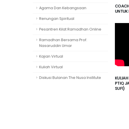
COACHI
Agama Dan Kebangsaan
UNTUK 
Renungan Spiritual
Pesantren Kilat Ramadhan Online
Ramadhan Bersama Prof.
Nasaruddin Umar
Kajian Virtual
Kuliah Virtual
Diskusi Bulanan The Nusa Institute
KULIAH
PTIQ J
SUFI)