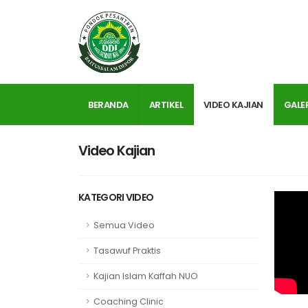
BERANDA
ARTIKEL
VIDEO KAJIAN
GALE
Video Kajian
KATEGORI VIDEO
Semua Video
Tasawuf Praktis
Kajian Islam Kaffah NUO
Coaching Clinic