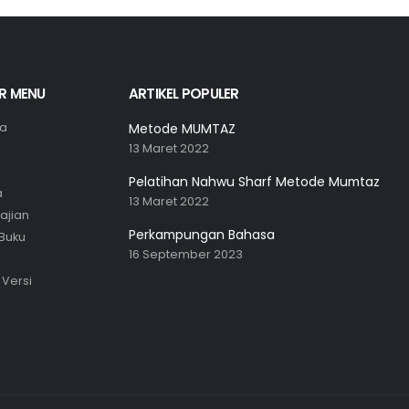
R MENU
ARTIKEL POPULER
a
Metode MUMTAZ
13 Maret 2022
Pelatihan Nahwu Sharf Metode Mumtaz
a
13 Maret 2022
ajian
Perkampungan Bahasa
 Buku
16 September 2023
Versi